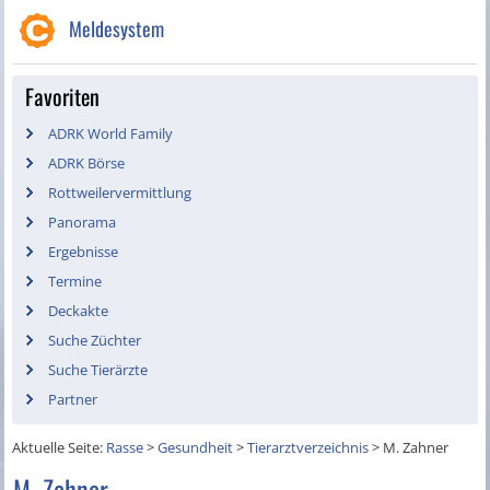
Meldesystem
Favoriten
ADRK World Family
ADRK Börse
Rottweilervermittlung
Panorama
Ergebnisse
Termine
Deckakte
Suche Züchter
Suche Tierärzte
Partner
Aktuelle Seite:
Rasse
>
Gesundheit
>
Tierarztverzeichnis
>
M. Zahner
M. Zahner