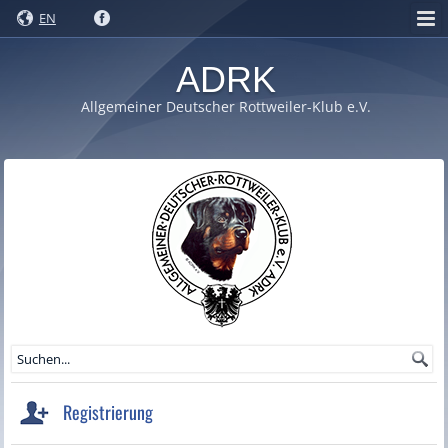
EN
ADRK
Allgemeiner Deutscher Rottweiler-Klub e.V.
Registrierung