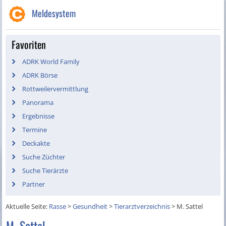
Meldesystem
Favoriten
ADRK World Family
ADRK Börse
Rottweilervermittlung
Panorama
Ergebnisse
Termine
Deckakte
Suche Züchter
Suche Tierärzte
Partner
Aktuelle Seite:
Rasse
>
Gesundheit
>
Tierarztverzeichnis
>
M. Sattel
M. Sattel