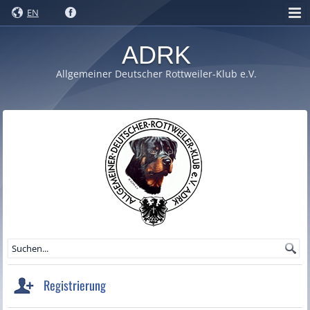
EN
ADRK
Allgemeiner Deutscher Rottweiler-Klub e.V.
Registrierung