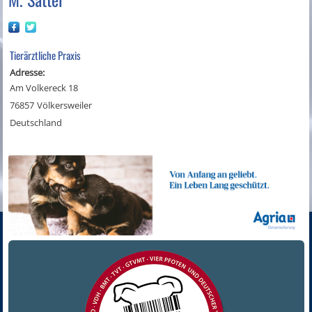
Tierärztliche Praxis
Adresse:
Am Volkereck 18
76857
Völkersweiler
Deutschland