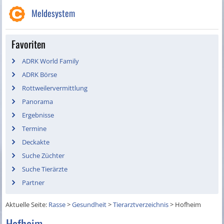
Meldesystem
Favoriten
ADRK World Family
ADRK Börse
Rottweilervermittlung
Panorama
Ergebnisse
Termine
Deckakte
Suche Züchter
Suche Tierärzte
Partner
Aktuelle Seite:
Rasse
>
Gesundheit
>
Tierarztverzeichnis
>
Hofheim
Hofheim