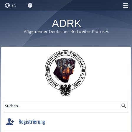
EN
ADRK
Allgemeiner Deutscher Rottweiler-Klub e.V.
Registrierung