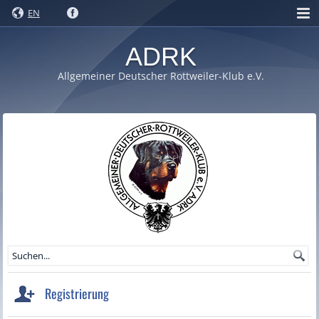
EN
ADRK
Allgemeiner Deutscher Rottweiler-Klub e.V.
Registrierung