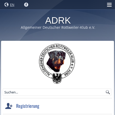
EN
ADRK
Allgemeiner Deutscher Rottweiler-Klub e.V.
Registrierung