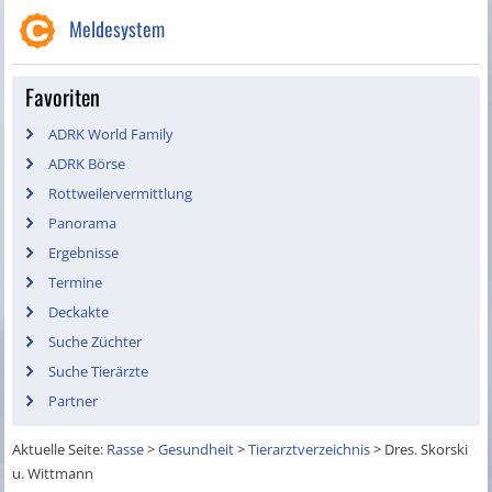
Meldesystem
Favoriten
ADRK World Family
ADRK Börse
Rottweilervermittlung
Panorama
Ergebnisse
Termine
Deckakte
Suche Züchter
Suche Tierärzte
Partner
Aktuelle Seite:
Rasse
>
Gesundheit
>
Tierarztverzeichnis
>
Dres. Skorski
u. Wittmann