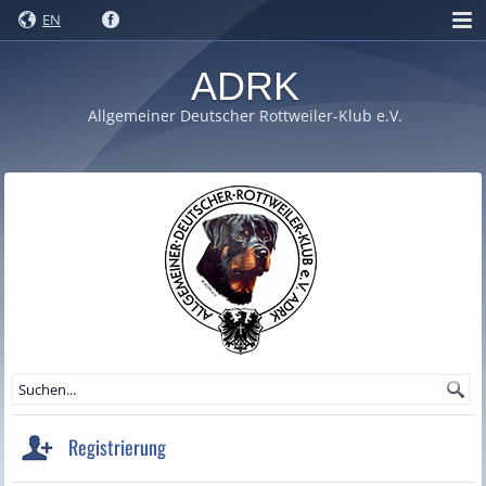
EN
ADRK
Allgemeiner Deutscher Rottweiler-Klub e.V.
Registrierung