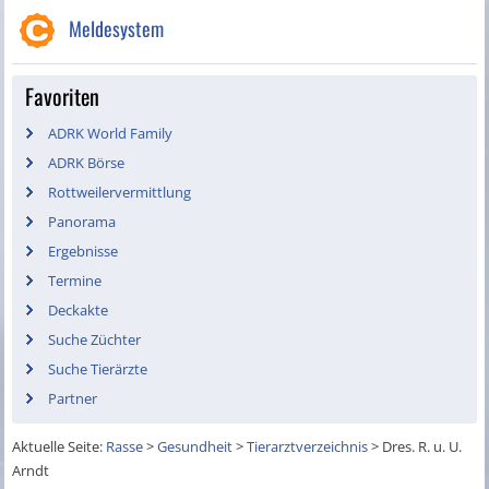
Meldesystem
Favoriten
ADRK World Family
ADRK Börse
Rottweilervermittlung
Panorama
Ergebnisse
Termine
Deckakte
Suche Züchter
Suche Tierärzte
Partner
Aktuelle Seite:
Rasse
>
Gesundheit
>
Tierarztverzeichnis
>
Dres. R. u. U.
Arndt