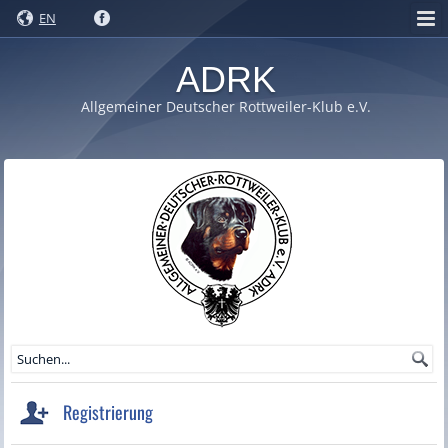
EN
ADRK
Allgemeiner Deutscher Rottweiler-Klub e.V.
Registrierung