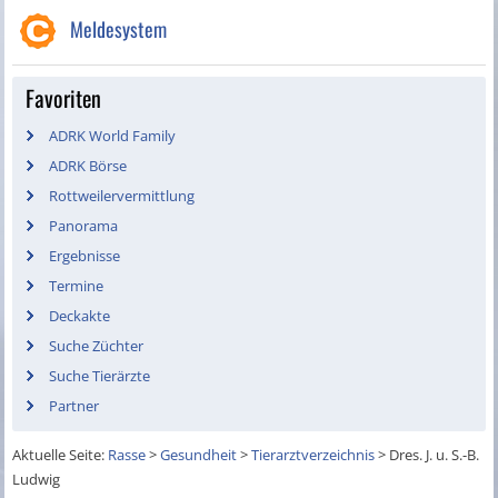
Meldesystem
Favoriten
ADRK World Family
ADRK Börse
Rottweilervermittlung
Panorama
Ergebnisse
Termine
Deckakte
Suche Züchter
Suche Tierärzte
Partner
Aktuelle Seite:
Rasse
>
Gesundheit
>
Tierarztverzeichnis
>
Dres. J. u. S.-B.
Ludwig