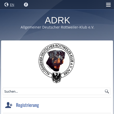
EN
ADRK
Allgemeiner Deutscher Rottweiler-Klub e.V.
Registrierung