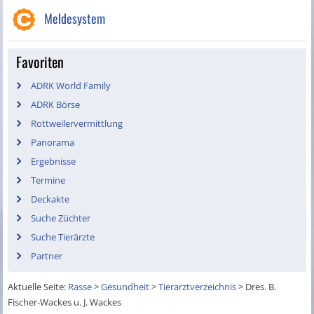
Meldesystem
Favoriten
ADRK World Family
ADRK Börse
Rottweilervermittlung
Panorama
Ergebnisse
Termine
Deckakte
Suche Züchter
Suche Tierärzte
Partner
Aktuelle Seite:
Rasse
>
Gesundheit
>
Tierarztverzeichnis
>
Dres. B.
Fischer-Wackes u. J. Wackes