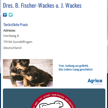
Dres. B. Fischer-Wackes u. J. Wackes
Tierärztliche Praxis
Adresse:
Herdweg 8
79194
Gundelfingen
Deutschland