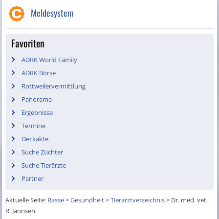
Meldesystem
Favoriten
ADRK World Family
ADRK Börse
Rottweilervermittlung
Panorama
Ergebnisse
Termine
Deckakte
Suche Züchter
Suche Tierärzte
Partner
Aktuelle Seite:
Rasse
>
Gesundheit
>
Tierarztverzeichnis
>
Dr. med. vet.
R. Jannsen