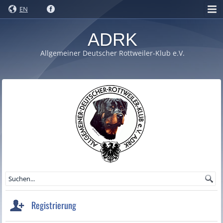
EN
ADRK
Allgemeiner Deutscher Rottweiler-Klub e.V.
Registrierung