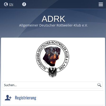
EN
ADRK
Allgemeiner Deutscher Rottweiler-Klub e.V.
Registrierung