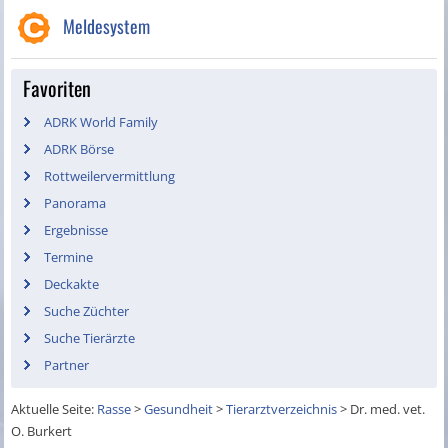
Meldesystem
Favoriten
ADRK World Family
ADRK Börse
Rottweilervermittlung
Panorama
Ergebnisse
Termine
Deckakte
Suche Züchter
Suche Tierärzte
Partner
Aktuelle Seite:
Rasse
>
Gesundheit
>
Tierarztverzeichnis
>
Dr. med. vet.
O. Burkert