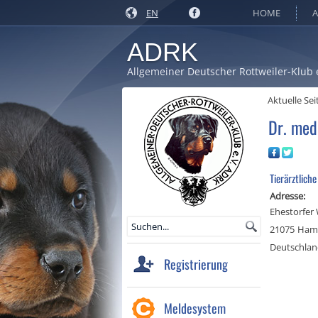
EN
HOME
A
ADRK
Allgemeiner Deutscher Rottweiler-Klub 
Aktuelle Sei
Dr. med.
Tierärztliche
Adresse:
Ehestorfer
21075
Ham
Deutschla
Registrierung
Meldesystem