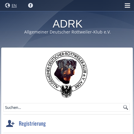
EN
ADRK
Allgemeiner Deutscher Rottweiler-Klub e.V.
Registrierung