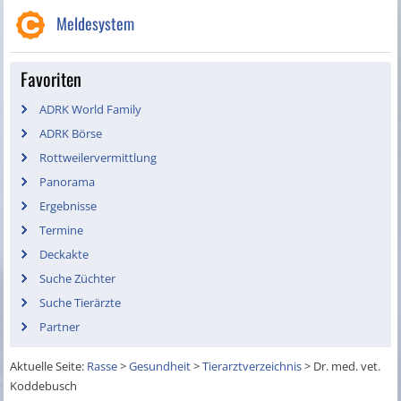
Meldesystem
Favoriten
ADRK World Family
ADRK Börse
Rottweilervermittlung
Panorama
Ergebnisse
Termine
Deckakte
Suche Züchter
Suche Tierärzte
Partner
Aktuelle Seite:
Rasse
>
Gesundheit
>
Tierarztverzeichnis
>
Dr. med. vet.
Koddebusch