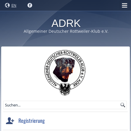
EN
ADRK
Allgemeiner Deutscher Rottweiler-Klub e.V.
Registrierung