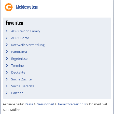
Meldesystem
Favoriten
ADRK World Family
ADRK Börse
Rottweilervermittlung
Panorama
Ergebnisse
Termine
Deckakte
Suche Züchter
Suche Tierärzte
Partner
Aktuelle Seite:
Rasse
>
Gesundheit
>
Tierarztverzeichnis
>
Dr. med. vet.
K. B. Müller