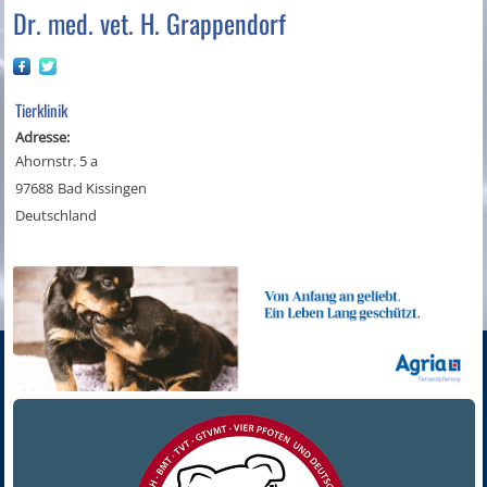
Dr. med. vet. H. Grappendorf
Tierklinik
Adresse:
Ahornstr. 5 a
97688
Bad Kissingen
Deutschland