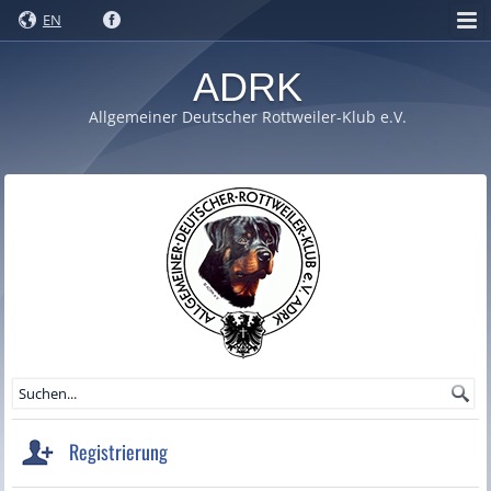
EN
ADRK
Allgemeiner Deutscher Rottweiler-Klub e.V.
Registrierung