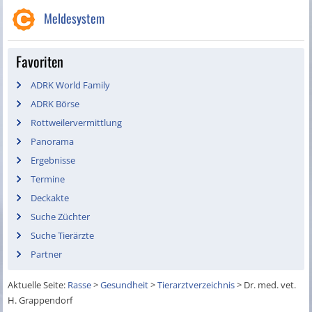
Meldesystem
Favoriten
ADRK World Family
ADRK Börse
Rottweilervermittlung
Panorama
Ergebnisse
Termine
Deckakte
Suche Züchter
Suche Tierärzte
Partner
Aktuelle Seite:
Rasse
>
Gesundheit
>
Tierarztverzeichnis
>
Dr. med. vet.
H. Grappendorf