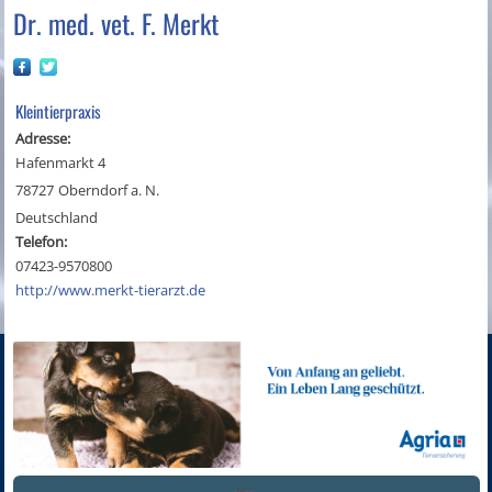
Dr. med. vet. F. Merkt
Kleintierpraxis
Adresse:
Hafenmarkt 4
78727
Oberndorf a. N.
Deutschland
Telefon:
07423-9570800
http://www.merkt-tierarzt.de