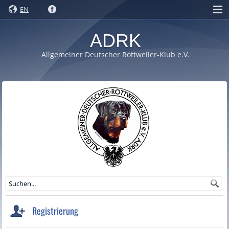
EN
ADRK
Allgemeiner Deutscher Rottweiler-Klub e.V.
Registrierung