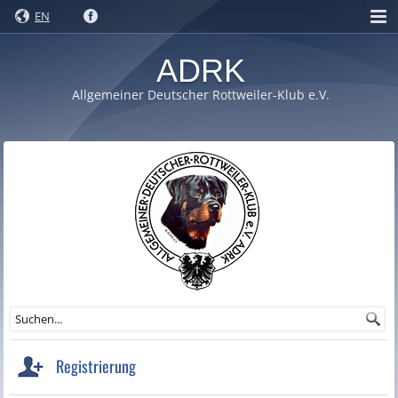
EN
ADRK
Allgemeiner Deutscher Rottweiler-Klub e.V.
Registrierung