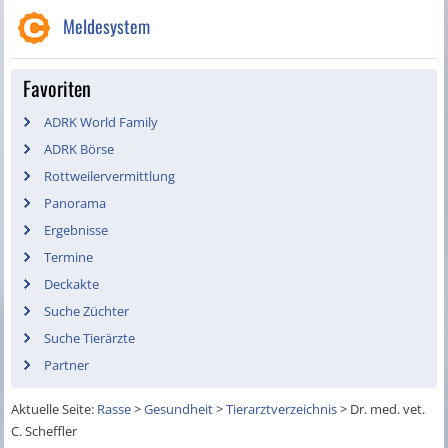
Meldesystem
Favoriten
ADRK World Family
ADRK Börse
Rottweilervermittlung
Panorama
Ergebnisse
Termine
Deckakte
Suche Züchter
Suche Tierärzte
Partner
Aktuelle Seite:
Rasse
>
Gesundheit
>
Tierarztverzeichnis
>
Dr. med. vet.
C. Scheffler