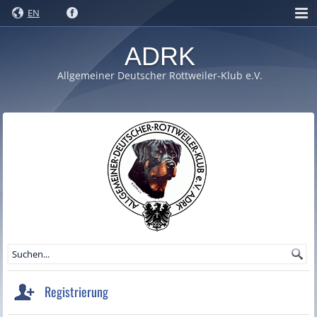
EN
ADRK
Allgemeiner Deutscher Rottweiler-Klub e.V.
Registrierung