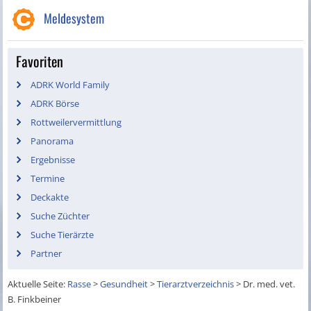
Meldesystem
Favoriten
ADRK World Family
ADRK Börse
Rottweilervermittlung
Panorama
Ergebnisse
Termine
Deckakte
Suche Züchter
Suche Tierärzte
Partner
Aktuelle Seite:
Rasse
>
Gesundheit
>
Tierarztverzeichnis
>
Dr. med. vet.
B. Finkbeiner