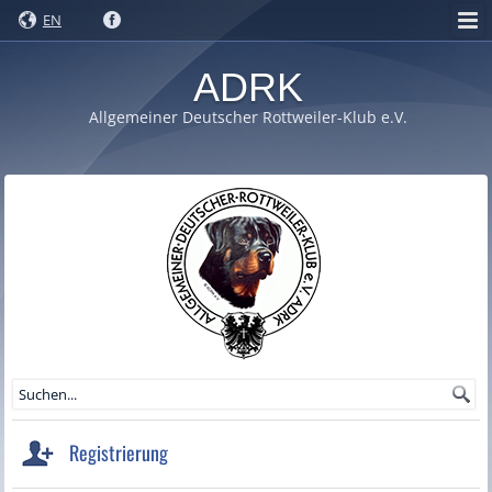
EN
ADRK
Allgemeiner Deutscher Rottweiler-Klub e.V.
Registrierung