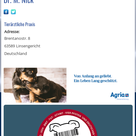
Tierärztliche Praxis
Adresse:
Brentanostr. 8
63589
Linsengericht
Deutschland