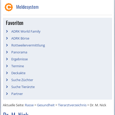
Meldesystem
Favoriten
ADRK World Family
ADRK Börse
Rottweilervermittlung
Panorama
Ergebnisse
Termine
Deckakte
Suche Züchter
Suche Tierärzte
Partner
Aktuelle Seite:
Rasse
>
Gesundheit
>
Tierarztverzeichnis
>
Dr. M. Nick
Dr. M. Nick