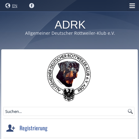
EN
ADRK
Allgemeiner Deutscher Rottweiler-Klub e.V.
Registrierung