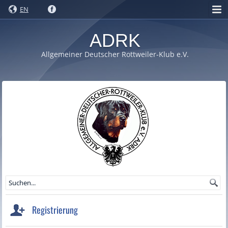
EN
ADRK
Allgemeiner Deutscher Rottweiler-Klub e.V.
Registrierung