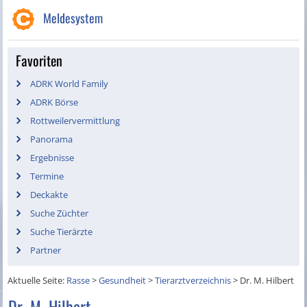
Meldesystem
Favoriten
ADRK World Family
ADRK Börse
Rottweilervermittlung
Panorama
Ergebnisse
Termine
Deckakte
Suche Züchter
Suche Tierärzte
Partner
Aktuelle Seite:
Rasse
>
Gesundheit
>
Tierarztverzeichnis
>
Dr. M. Hilbert
Dr. M. Hilbert