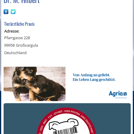
Tierärztliche Praxis
Adresse:
Pfarrgasse 228
99958
Großvargula
Deutschland