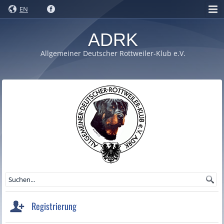
EN
ADRK
Allgemeiner Deutscher Rottweiler-Klub e.V.
Registrierung