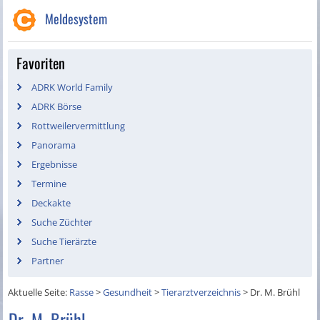
Meldesystem
Favoriten
ADRK World Family
ADRK Börse
Rottweilervermittlung
Panorama
Ergebnisse
Termine
Deckakte
Suche Züchter
Suche Tierärzte
Partner
Aktuelle Seite:
Rasse
>
Gesundheit
>
Tierarztverzeichnis
>
Dr. M. Brühl
Dr. M. Brühl