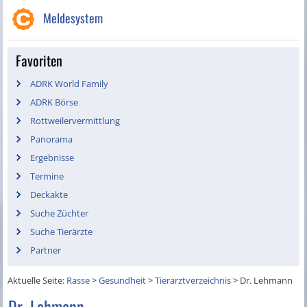
Meldesystem
Favoriten
ADRK World Family
ADRK Börse
Rottweilervermittlung
Panorama
Ergebnisse
Termine
Deckakte
Suche Züchter
Suche Tierärzte
Partner
Aktuelle Seite:
Rasse
>
Gesundheit
>
Tierarztverzeichnis
>
Dr. Lehmann
Dr. Lehmann