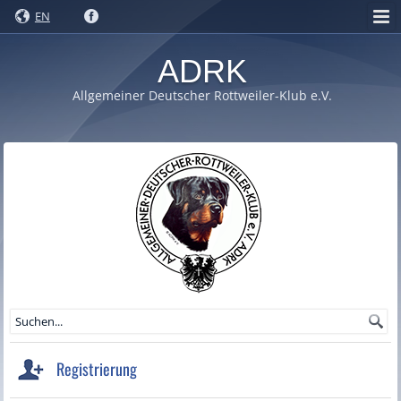
EN
ADRK
Allgemeiner Deutscher Rottweiler-Klub e.V.
Registrierung