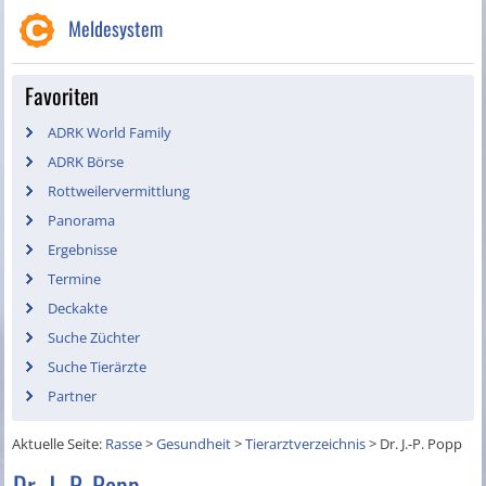
Meldesystem
Favoriten
ADRK World Family
ADRK Börse
Rottweilervermittlung
Panorama
Ergebnisse
Termine
Deckakte
Suche Züchter
Suche Tierärzte
Partner
Aktuelle Seite:
Rasse
>
Gesundheit
>
Tierarztverzeichnis
>
Dr. J.-P. Popp
Dr. J.-P. Popp