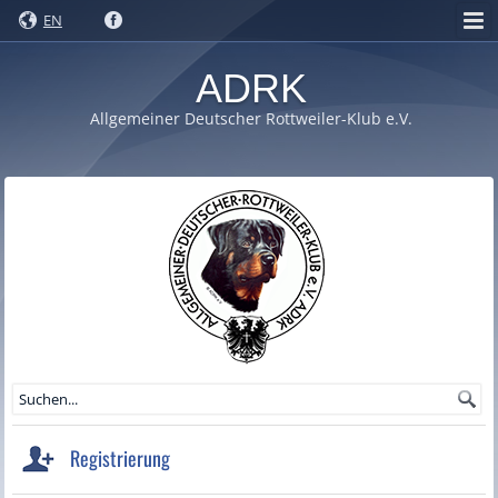
EN
ADRK
Allgemeiner Deutscher Rottweiler-Klub e.V.
Registrierung