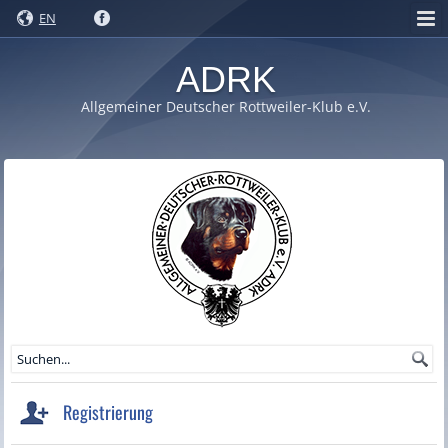
EN
ADRK
Allgemeiner Deutscher Rottweiler-Klub e.V.
Registrierung