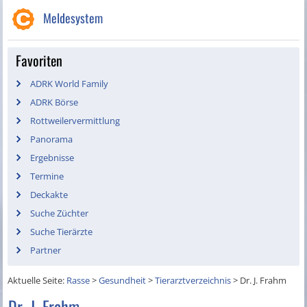
Meldesystem
Favoriten
ADRK World Family
ADRK Börse
Rottweilervermittlung
Panorama
Ergebnisse
Termine
Deckakte
Suche Züchter
Suche Tierärzte
Partner
Aktuelle Seite:
Rasse
>
Gesundheit
>
Tierarztverzeichnis
>
Dr. J. Frahm
Dr. J. Frahm