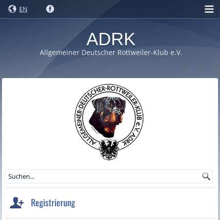
EN
ADRK
Allgemeiner Deutscher Rottweiler-Klub e.V.
Registrierung