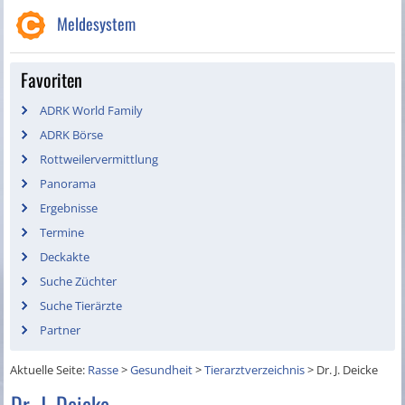
Meldesystem
Favoriten
ADRK World Family
ADRK Börse
Rottweilervermittlung
Panorama
Ergebnisse
Termine
Deckakte
Suche Züchter
Suche Tierärzte
Partner
Aktuelle Seite:
Rasse
>
Gesundheit
>
Tierarztverzeichnis
>
Dr. J. Deicke
Dr. J. Deicke