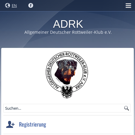
EN
ADRK
Allgemeiner Deutscher Rottweiler-Klub e.V.
Registrierung