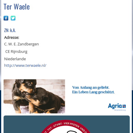
Ter Waele
ZN: k.A.
Adresse:
C. W. E. Zandbergen
CE Rijnsburg
Niederlande
http://www.terwaele.nl/