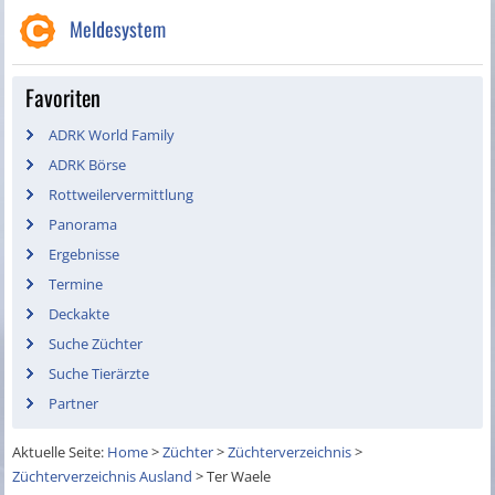
Meldesystem
Favoriten
ADRK World Family
ADRK Börse
Rottweilervermittlung
Panorama
Ergebnisse
Termine
Deckakte
Suche Züchter
Suche Tierärzte
Partner
Aktuelle Seite:
Home
>
Züchter
>
Züchterverzeichnis
>
Züchterverzeichnis Ausland
>
Ter Waele