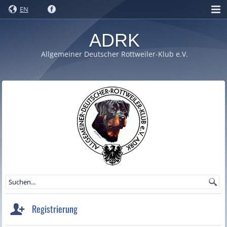
EN
ADRK
Allgemeiner Deutscher Rottweiler-Klub e.V.
Registrierung