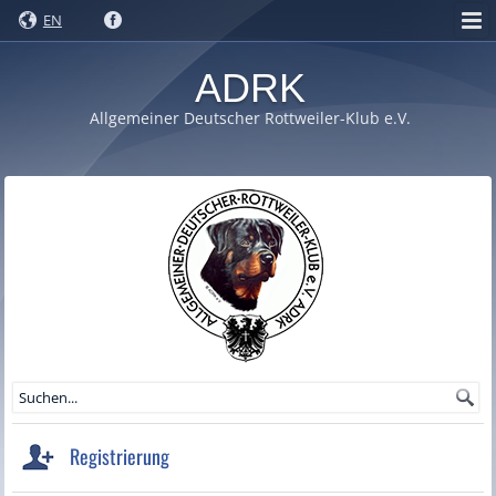
EN
ADRK
Allgemeiner Deutscher Rottweiler-Klub e.V.
Registrierung