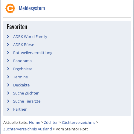
Meldesystem
Favoriten
ADRK World Family
ADRK Börse
Rottweilervermittlung
Panorama
Ergebnisse
Termine
Deckakte
Suche Züchter
Suche Tierärzte
Partner
Aktuelle Seite:
Home
>
Züchter
>
Züchterverzeichnis
>
Züchterverzeichnis Ausland
>
vom Steintor Rott