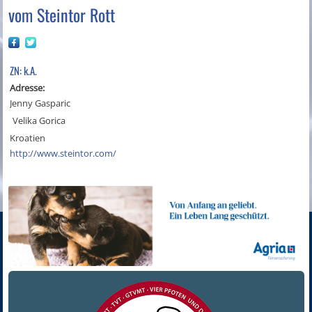
vom Steintor Rott
ZN: k.A.
Adresse:
Jenny Gasparic
Velika Gorica
Kroatien
http://www.steintor.com/