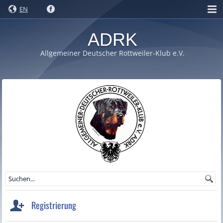
EN
ADRK
Allgemeiner Deutscher Rottweiler-Klub e.V.
Registrierung