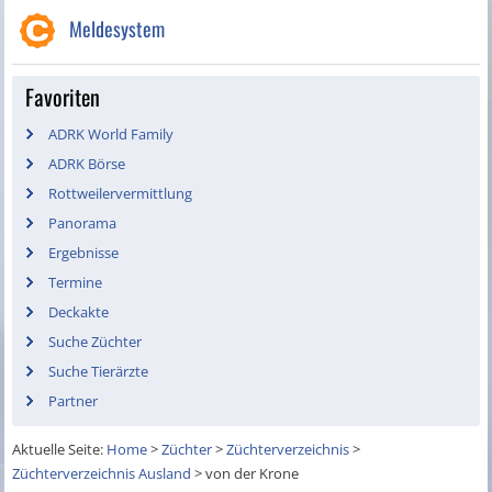
Meldesystem
Favoriten
ADRK World Family
ADRK Börse
Rottweilervermittlung
Panorama
Ergebnisse
Termine
Deckakte
Suche Züchter
Suche Tierärzte
Partner
Aktuelle Seite:
Home
>
Züchter
>
Züchterverzeichnis
>
Züchterverzeichnis Ausland
>
von der Krone