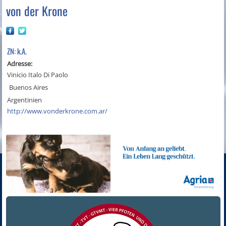
von der Krone
ZN: k.A.
Adresse:
Vinicio Italo Di Paolo
Buenos Aires
Argentinien
http://www.vonderkrone.com.ar/