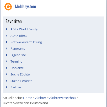
Meldesystem
Favoriten
ADRK World Family
ADRK Börse
Rottweilervermittlung
Panorama
Ergebnisse
Termine
Deckakte
Suche Züchter
Suche Tierärzte
Partner
Aktuelle Seite:
Home
>
Züchter
>
Züchterverzeichnis
>
Züchterverzeichnis Deutschland