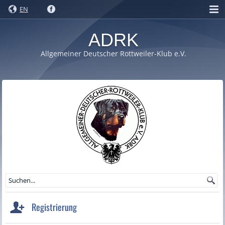
EN
ADRK
Allgemeiner Deutscher Rottweiler-Klub e.V.
Registrierung