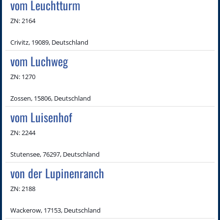
vom Leuchtturm
ZN: 2164
Crivitz, 19089, Deutschland
vom Luchweg
ZN: 1270
Zossen, 15806, Deutschland
vom Luisenhof
ZN: 2244
Stutensee, 76297, Deutschland
von der Lupinenranch
ZN: 2188
Wackerow, 17153, Deutschland