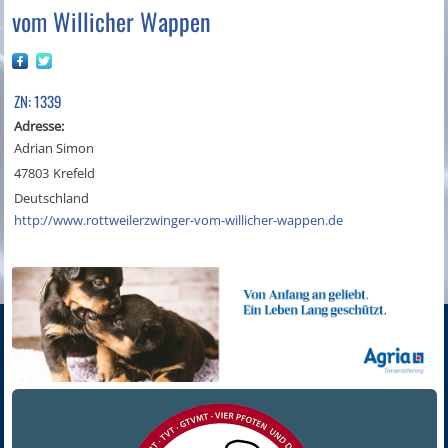
vom Willicher Wappen
ZN: 1339
Adresse:
Adrian Simon
47803
Krefeld
Deutschland
http://www.rottweilerzwinger-vom-willicher-wappen.de