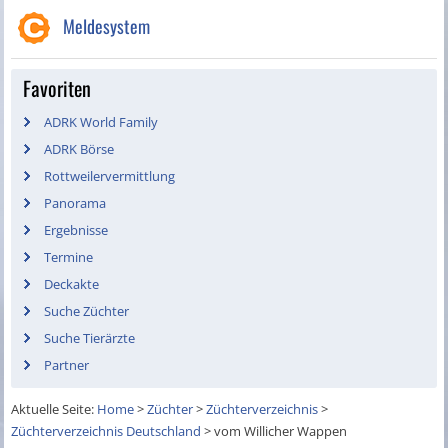
Meldesystem
Favoriten
ADRK World Family
ADRK Börse
Rottweilervermittlung
Panorama
Ergebnisse
Termine
Deckakte
Suche Züchter
Suche Tierärzte
Partner
Aktuelle Seite:
Home
>
Züchter
>
Züchterverzeichnis
>
Züchterverzeichnis Deutschland
>
vom Willicher Wappen