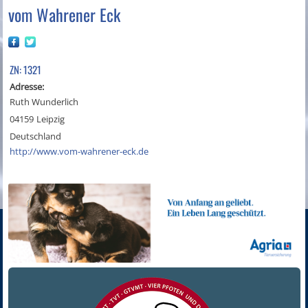
vom Wahrener Eck
ZN: 1321
Adresse:
Ruth Wunderlich
04159
Leipzig
Deutschland
http://www.vom-wahrener-eck.de