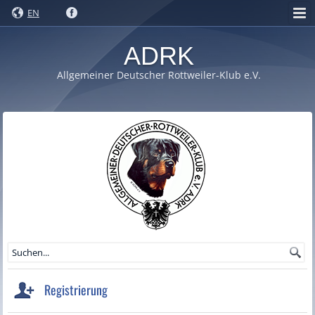
EN
ADRK
Allgemeiner Deutscher Rottweiler-Klub e.V.
Registrierung