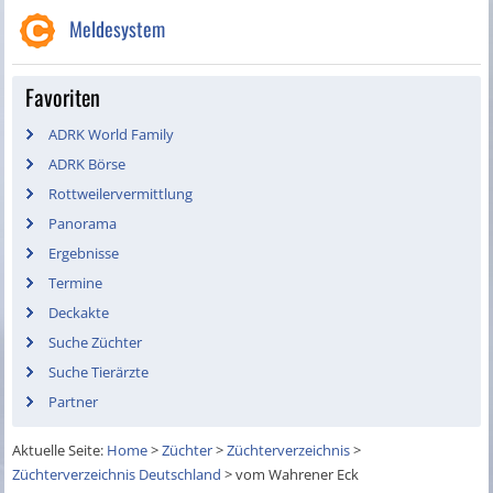
Meldesystem
Favoriten
ADRK World Family
ADRK Börse
Rottweilervermittlung
Panorama
Ergebnisse
Termine
Deckakte
Suche Züchter
Suche Tierärzte
Partner
Aktuelle Seite:
Home
>
Züchter
>
Züchterverzeichnis
>
Züchterverzeichnis Deutschland
>
vom Wahrener Eck