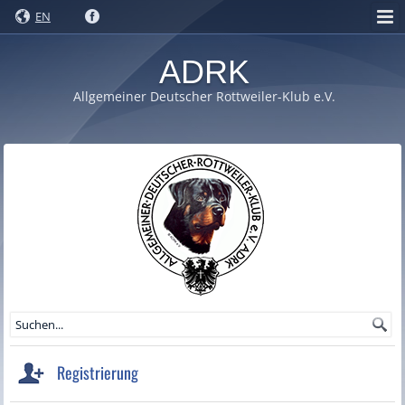
EN
ADRK
Allgemeiner Deutscher Rottweiler-Klub e.V.
Registrierung