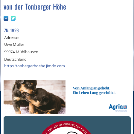
von der Tonberger Höhe
ZN: 1926
Adresse:
Uwe Müller
99974
Mühlhausen
Deutschland
http://tonbergerhoehe.jimdo.com