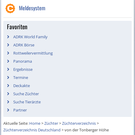
Meldesystem
Favoriten
ADRK World Family
ADRK Börse
Rottweilervermittlung
Panorama
Ergebnisse
Termine
Deckakte
Suche Züchter
Suche Tierärzte
Partner
Aktuelle Seite:
Home
>
Züchter
>
Züchterverzeichnis
>
Züchterverzeichnis Deutschland
>
von der Tonberger Höhe