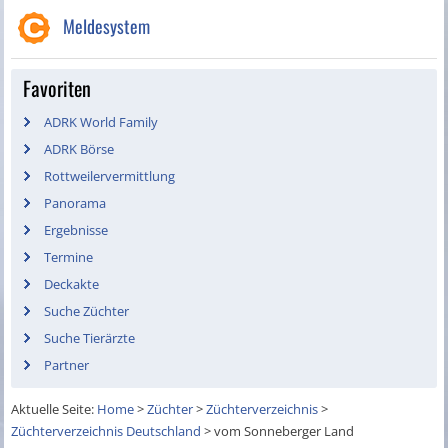
Meldesystem
Favoriten
ADRK World Family
ADRK Börse
Rottweilervermittlung
Panorama
Ergebnisse
Termine
Deckakte
Suche Züchter
Suche Tierärzte
Partner
Aktuelle Seite:
Home
>
Züchter
>
Züchterverzeichnis
>
Züchterverzeichnis Deutschland
>
vom Sonneberger Land