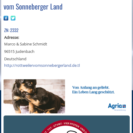
vom Sonneberger Land
ZN: 2332
Adresse:
Marco & Sabine Schmidt
96515
Judenbach
Deutschland
http://rottweilervomsonnebergerland.de.tl