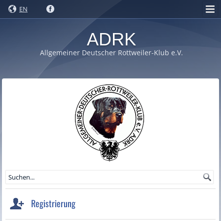
EN
ADRK
Allgemeiner Deutscher Rottweiler-Klub e.V.
Registrierung