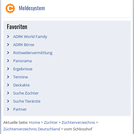
Meldesystem
Favoriten
ADRK World Family
ADRK Börse
Rottweilervermittlung
Panorama
Ergebnisse
Termine
Deckakte
Suche Züchter
Suche Tierärzte
Partner
Aktuelle Seite:
Home
>
Züchter
>
Züchterverzeichnis
>
Züchterverzeichnis Deutschland
>
vom Schlosshof