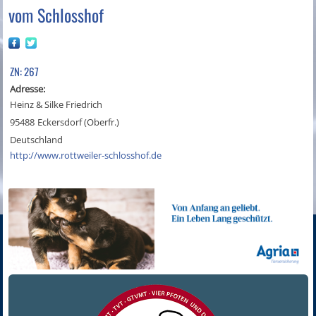
vom Schlosshof
ZN: 267
Adresse:
Heinz & Silke Friedrich
95488
Eckersdorf (Oberfr.)
Deutschland
http://www.rottweiler-schlosshof.de