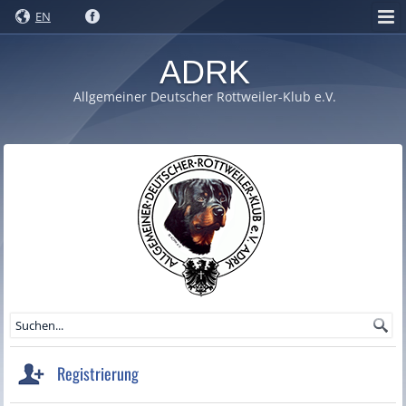
EN
ADRK
Allgemeiner Deutscher Rottweiler-Klub e.V.
Registrierung