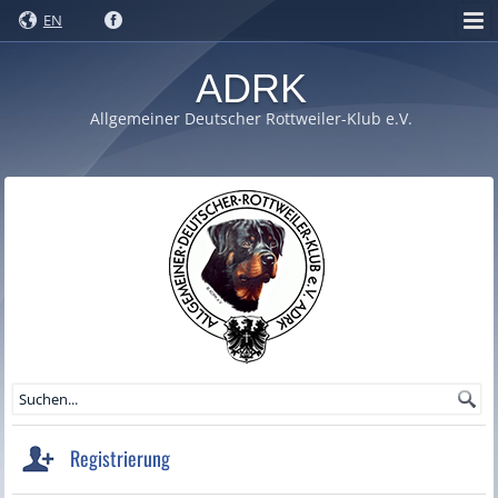
EN
ADRK
Allgemeiner Deutscher Rottweiler-Klub e.V.
Registrierung