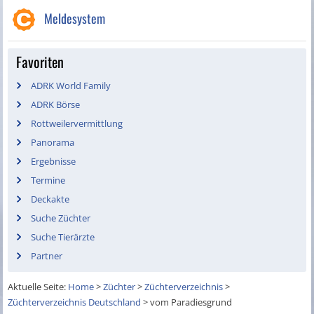
Meldesystem
Favoriten
ADRK World Family
ADRK Börse
Rottweilervermittlung
Panorama
Ergebnisse
Termine
Deckakte
Suche Züchter
Suche Tierärzte
Partner
Aktuelle Seite:
Home
>
Züchter
>
Züchterverzeichnis
>
Züchterverzeichnis Deutschland
>
vom Paradiesgrund