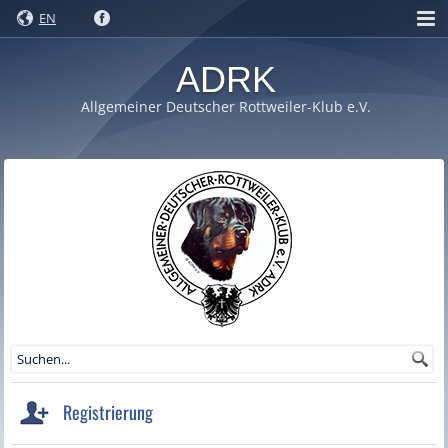
EN
ADRK
Allgemeiner Deutscher Rottweiler-Klub e.V.
Registrierung