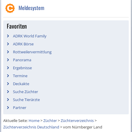
Meldesystem
Favoriten
ADRK World Family
ADRK Börse
Rottweilervermittlung
Panorama
Ergebnisse
Termine
Deckakte
Suche Züchter
Suche Tierärzte
Partner
Aktuelle Seite:
Home
>
Züchter
>
Züchterverzeichnis
>
Züchterverzeichnis Deutschland
>
vom Nürnberger Land