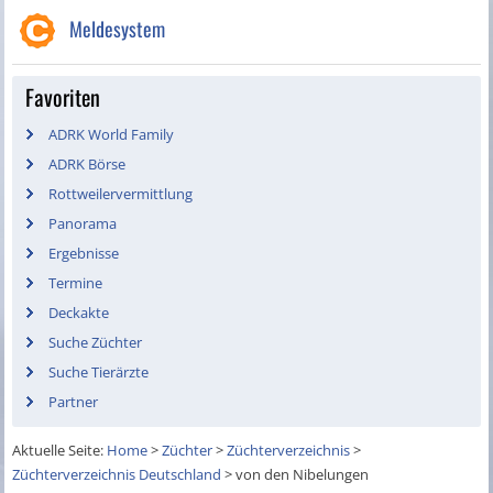
Meldesystem
Favoriten
ADRK World Family
ADRK Börse
Rottweilervermittlung
Panorama
Ergebnisse
Termine
Deckakte
Suche Züchter
Suche Tierärzte
Partner
Aktuelle Seite:
Home
>
Züchter
>
Züchterverzeichnis
>
Züchterverzeichnis Deutschland
>
von den Nibelungen