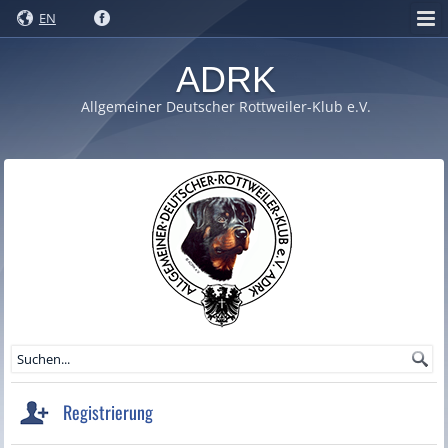
EN
ADRK
Allgemeiner Deutscher Rottweiler-Klub e.V.
Registrierung