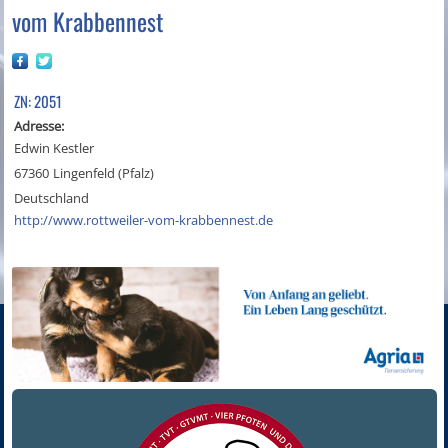
vom Krabbennest
ZN: 2051
Adresse:
Edwin Kestler
67360
Lingenfeld (Pfalz)
Deutschland
http://www.rottweiler-vom-krabbennest.de