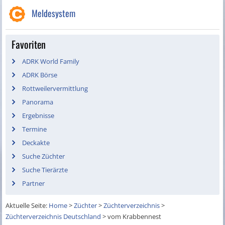
Meldesystem
Favoriten
ADRK World Family
ADRK Börse
Rottweilervermittlung
Panorama
Ergebnisse
Termine
Deckakte
Suche Züchter
Suche Tierärzte
Partner
Aktuelle Seite:
Home
>
Züchter
>
Züchterverzeichnis
>
Züchterverzeichnis Deutschland
>
vom Krabbennest