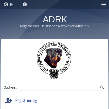
EN
ADRK
Allgemeiner Deutscher Rottweiler-Klub e.V.
Registrierung