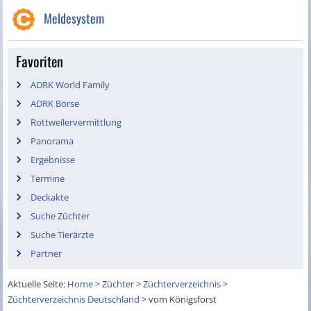
Meldesystem
Favoriten
ADRK World Family
ADRK Börse
Rottweilervermittlung
Panorama
Ergebnisse
Termine
Deckakte
Suche Züchter
Suche Tierärzte
Partner
Aktuelle Seite:
Home
>
Züchter
>
Züchterverzeichnis
>
Züchterverzeichnis Deutschland
>
vom Königsforst