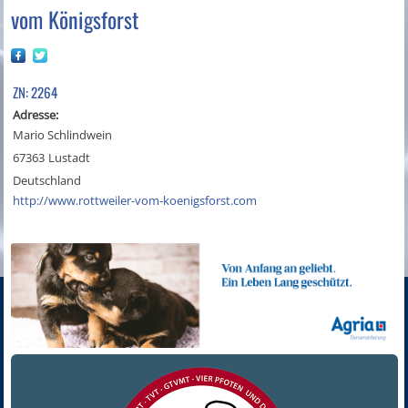
vom Königsforst
ZN: 2264
Adresse:
Mario Schlindwein
67363
Lustadt
Deutschland
http://www.rottweiler-vom-koenigsforst.com