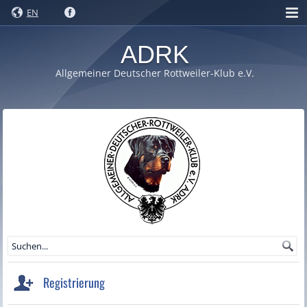
EN
ADRK
Allgemeiner Deutscher Rottweiler-Klub e.V.
Registrierung