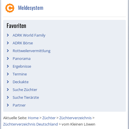
Meldesystem
Favoriten
ADRK World Family
ADRK Börse
Rottweilervermittlung
Panorama
Ergebnisse
Termine
Deckakte
Suche Züchter
Suche Tierärzte
Partner
Aktuelle Seite:
Home
>
Züchter
>
Züchterverzeichnis
>
Züchterverzeichnis Deutschland
>
vom Kleinen Löwen