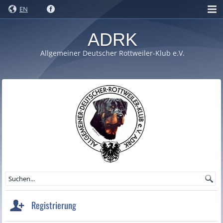
EN
ADRK
Allgemeiner Deutscher Rottweiler-Klub e.V.
Registrierung