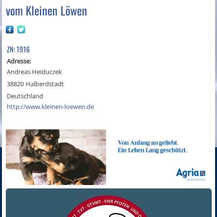
vom Kleinen Löwen
ZN: 1916
Adresse:
Andreas Heiduczek
38820
Halberdstadt
Deutschland
http://www.kleinen-loewen.de