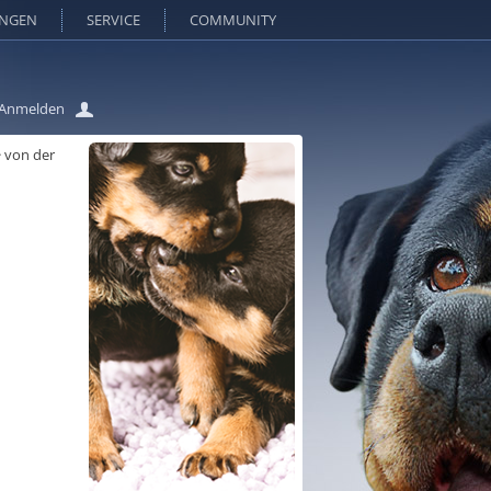
UNGEN
SERVICE
COMMUNITY
Anmelden
>
von der