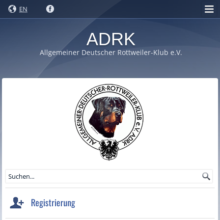
EN
ADRK
Allgemeiner Deutscher Rottweiler-Klub e.V.
Registrierung