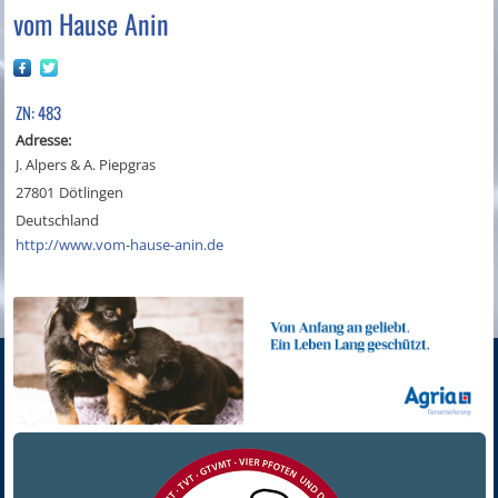
vom Hause Anin
ZN: 483
Adresse:
J. Alpers & A. Piepgras
27801
Dötlingen
Deutschland
http://www.vom-hause-anin.de