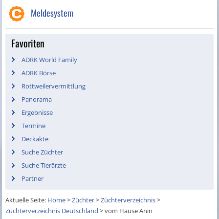
Meldesystem
Favoriten
ADRK World Family
ADRK Börse
Rottweilervermittlung
Panorama
Ergebnisse
Termine
Deckakte
Suche Züchter
Suche Tierärzte
Partner
Aktuelle Seite:
Home
>
Züchter
>
Züchterverzeichnis
>
Züchterverzeichnis Deutschland
>
vom Hause Anin