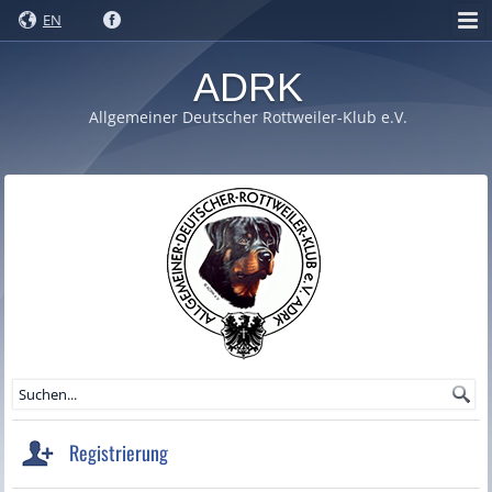
EN
ADRK
Allgemeiner Deutscher Rottweiler-Klub e.V.
Registrierung