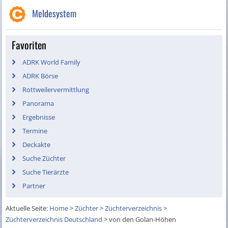
Meldesystem
Favoriten
ADRK World Family
ADRK Börse
Rottweilervermittlung
Panorama
Ergebnisse
Termine
Deckakte
Suche Züchter
Suche Tierärzte
Partner
Aktuelle Seite:
Home
>
Züchter
>
Züchterverzeichnis
>
Züchterverzeichnis Deutschland
>
von den Golan-Höhen