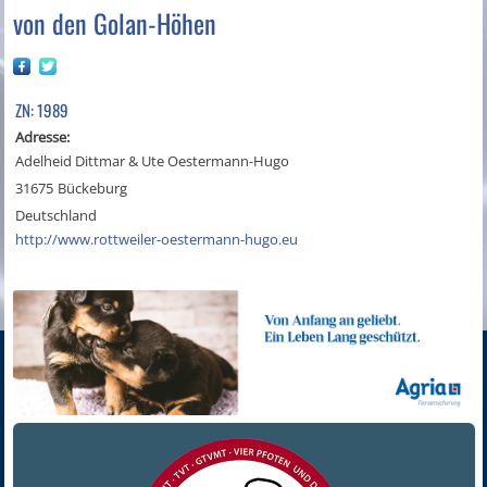
von den Golan-Höhen
ZN: 1989
Adresse:
Adelheid Dittmar & Ute Oestermann-Hugo
31675
Bückeburg
Deutschland
http://www.rottweiler-oestermann-hugo.eu