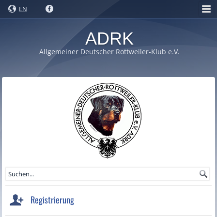
EN
ADRK
Allgemeiner Deutscher Rottweiler-Klub e.V.
Registrierung