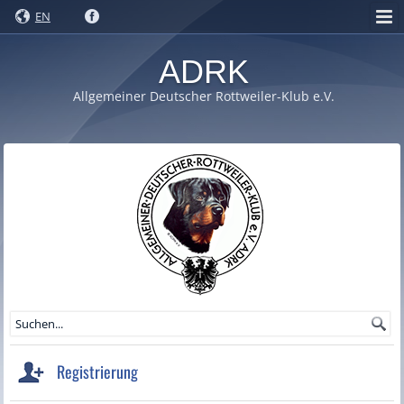
EN
ADRK
Allgemeiner Deutscher Rottweiler-Klub e.V.
Registrierung