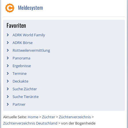
Meldesystem
Favoriten
ADRK World Family
ADRK Börse
Rottweilervermittlung
Panorama
Ergebnisse
Termine
Deckakte
Suche Züchter
Suche Tierärzte
Partner
Aktuelle Seite:
Home
>
Züchter
>
Züchterverzeichnis
>
Züchterverzeichnis Deutschland
>
von der Bogenheide