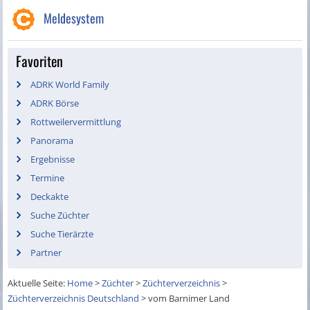
Meldesystem
Favoriten
ADRK World Family
ADRK Börse
Rottweilervermittlung
Panorama
Ergebnisse
Termine
Deckakte
Suche Züchter
Suche Tierärzte
Partner
Aktuelle Seite:
Home
>
Züchter
>
Züchterverzeichnis
>
Züchterverzeichnis Deutschland
>
vom Barnimer Land