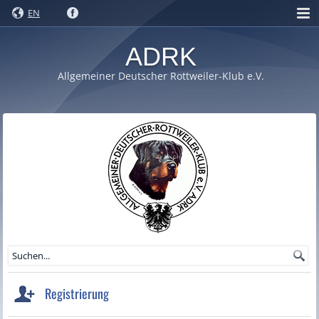
EN
ADRK
Allgemeiner Deutscher Rottweiler-Klub e.V.
Registrierung