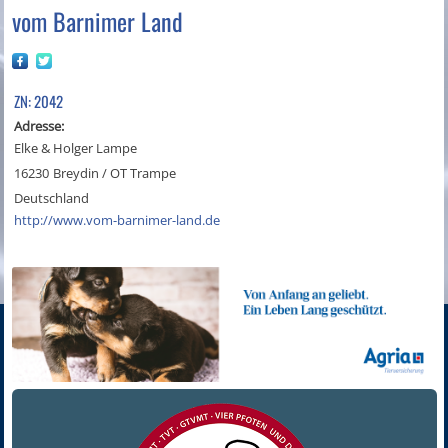
vom Barnimer Land
ZN: 2042
Adresse:
Elke & Holger Lampe
16230
Breydin / OT Trampe
Deutschland
http://www.vom-barnimer-land.de