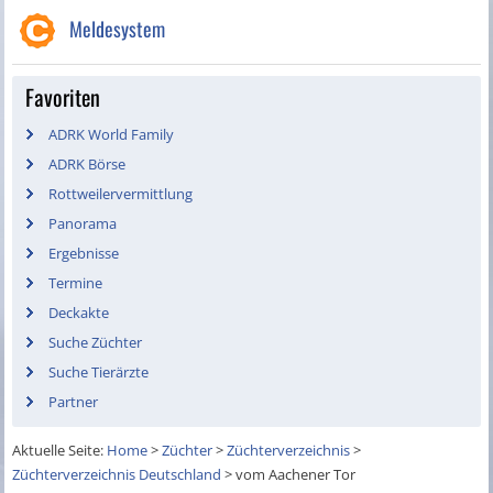
Meldesystem
Favoriten
ADRK World Family
ADRK Börse
Rottweilervermittlung
Panorama
Ergebnisse
Termine
Deckakte
Suche Züchter
Suche Tierärzte
Partner
Aktuelle Seite:
Home
>
Züchter
>
Züchterverzeichnis
>
Züchterverzeichnis Deutschland
>
vom Aachener Tor