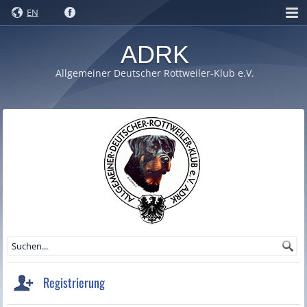
EN
ADRK
Allgemeiner Deutscher Rottweiler-Klub e.V.
Registrierung