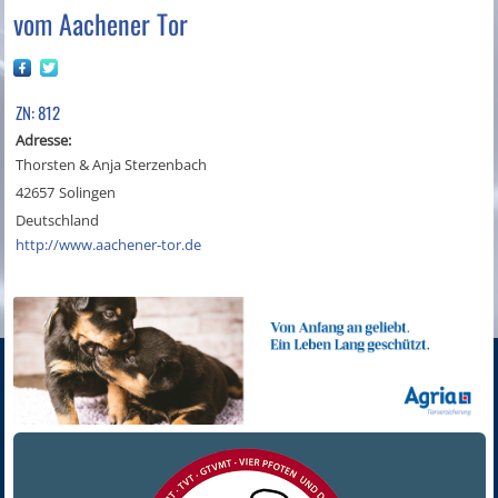
vom Aachener Tor
ZN: 812
Adresse:
Thorsten & Anja Sterzenbach
42657
Solingen
Deutschland
http://www.aachener-tor.de