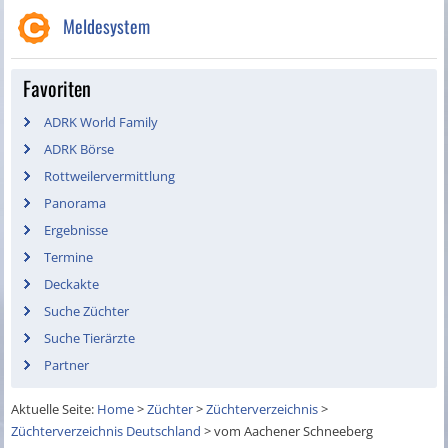
Meldesystem
Favoriten
ADRK World Family
ADRK Börse
Rottweilervermittlung
Panorama
Ergebnisse
Termine
Deckakte
Suche Züchter
Suche Tierärzte
Partner
Aktuelle Seite:
Home
>
Züchter
>
Züchterverzeichnis
>
Züchterverzeichnis Deutschland
>
vom Aachener Schneeberg