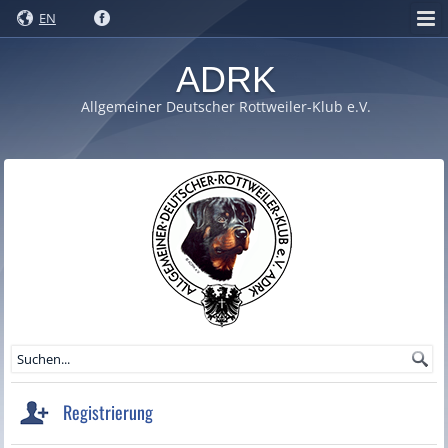
EN
ADRK
Allgemeiner Deutscher Rottweiler-Klub e.V.
Registrierung