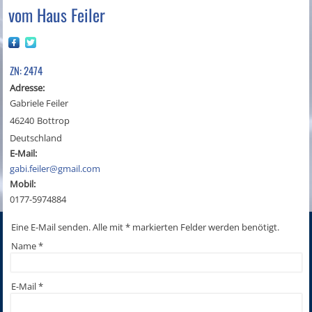
vom Haus Feiler
ZN: 2474
Adresse:
Gabriele Feiler
46240
Bottrop
Deutschland
E-Mail:
gabi.feiler@gmail.com
Mobil:
0177-5974884
Eine E-Mail senden. Alle mit * markierten Felder werden benötigt.
Name
*
E-Mail
*