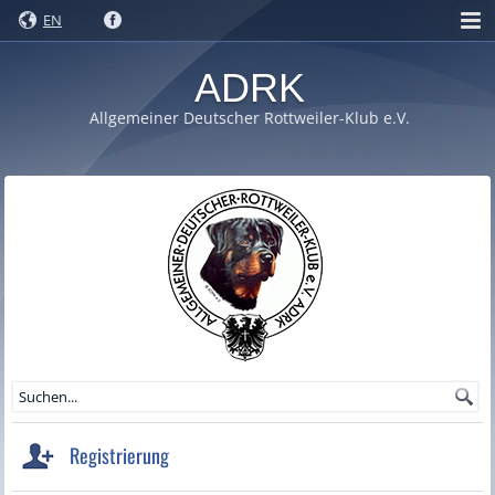
EN
ADRK
Allgemeiner Deutscher Rottweiler-Klub e.V.
Registrierung