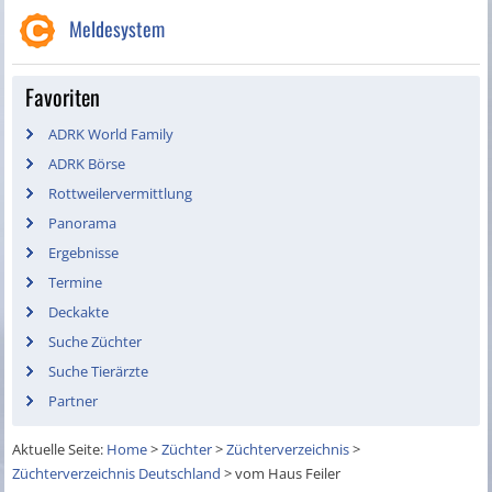
Meldesystem
Favoriten
ADRK World Family
ADRK Börse
Rottweilervermittlung
Panorama
Ergebnisse
Termine
Deckakte
Suche Züchter
Suche Tierärzte
Partner
Aktuelle Seite:
Home
>
Züchter
>
Züchterverzeichnis
>
Züchterverzeichnis Deutschland
>
vom Haus Feiler